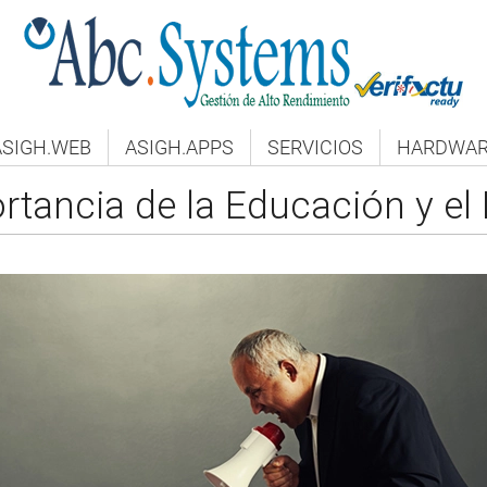
A
SIGH
.WEB
A
SIGH
.APPS
SERVICIOS
HARDWAR
rtancia de la Educación y el