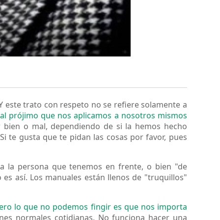
Y este trato con respeto no se refiere solamente a
ón al prójimo que nos aplicamos a nosotros mismos
ar bien o mal, dependiendo de si la hemos hecho
Si te gusta que te pidan las cosas por favor, pues
a la persona que tenemos en frente, o bien "de
es así. Los manuales están llenos de "truquillos"
pero lo que no podemos fingir es que nos importa
ones normales cotidianas. No funciona hacer una