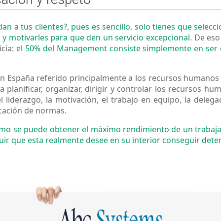
n a tus clientes?, pues es sencillo, solo tienes que selecc
s y motivarles para que den un servicio excepcional
. De eso
cia:
el 50% del Management consiste simplemente en ser
 España referido principalmente a los recursos humanos 
a planificar, organizar, dirigir y controlar los recursos h
derazgo, la motivación, el trabajo en equipo, la delegaci
icación de normas.
mo se puede obtener el máximo rendimiento de un trabaja
r que esta realmente desee en su interior conseguir deter