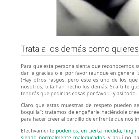
Trata a los demás como quieres 
Para que esta persona sienta que reconocemos su v
dar la gracias o el por favor (aunque en general 
(Hay otros rasgos, pero este es uno de los que
nosotros, o la han hecho los demás. Si a ti te gu
tendrás que pedir las cosas por favor… y así todo.
Claro que estas muestras de respeto pueden se
boquilla": tratamos de engañarle haciéndole cree
para hacer creer al pardillo de enfrente que nos i
Efectivamente
podemos, en cierta medida, fingir
siendo normalmente maleducados
, y aquí no h