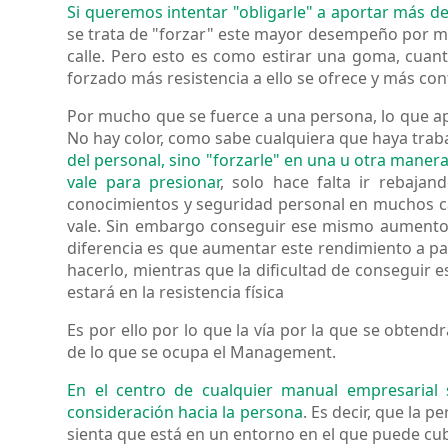
Si queremos intentar "obligarle" a aportar más 
se trata de "forzar" este mayor desempeño por medi
calle. Pero esto es como estirar una goma, cuant
forzado más resistencia a ello se ofrece y más con
Por mucho que se fuerce a una persona, lo que apo
No hay color, como sabe cualquiera que haya tra
del personal, sino "forzarle" en una u otra manera 
vale para presionar
, solo hace falta ir rebaja
conocimientos y seguridad personal en muchos c
vale. Sin embargo conseguir ese mismo aumento 
diferencia es que aumentar este rendimiento a par
hacerlo, mientras que la dificultad de conseguir 
estará en la resistencia física
Es por ello por lo que la vía por la que se obten
de lo que se ocupa el Management.
En el centro de cualquier manual empresarial s
consideración hacia la persona
. Es decir, que la 
sienta que está en un entorno en el que puede cub