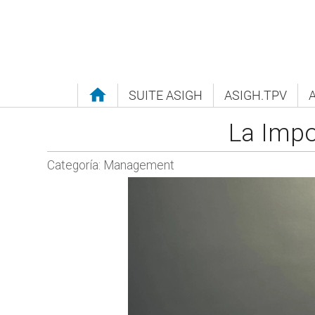
SUITE
ASIGH
A
SIGH
.TPV
La Impo
Categoría: Management