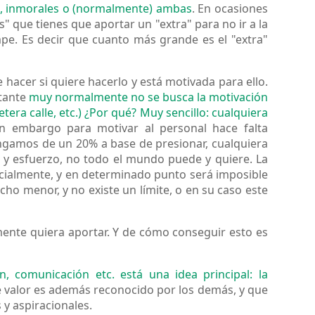
es, inmorales o (normalmente) ambas
. En ocasiones
" que tienes que aportar un "extra" para no ir a la
mpe. Es decir que cuanto más grande es el "extra"
hacer si quiere hacerlo y está motivada para ello.
stante
muy normalmente no se busca la motivación
tera calle, etc.) ¿Por qué? Muy sencillo: cualquiera
in embargo para motivar al personal hace falta
gamos de un 20% a base de presionar, cualquiera
y esfuerzo, no todo el mundo puede y quiere. La
encialmente, y en determinado punto será imposible
ho menor, y no existe un límite, o en su caso este
lmente quiera aportar. Y de cómo conseguir esto es
, comunicación etc. está una idea principal: la
ste valor es además reconocido por los demás, y que
y aspiracionales.