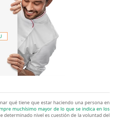
U
minar qué tiene que estar haciendo una persona en
empre muchísimo mayor de lo que se indica en los
de determinado nivel es cuestión de la voluntad del