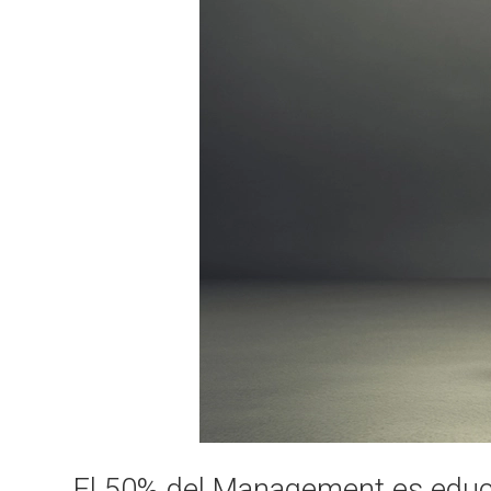
El 50% del Management es educ