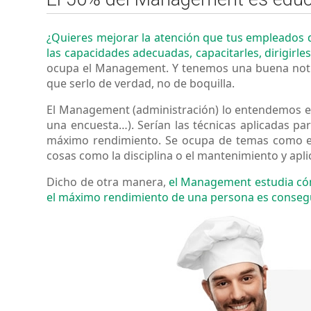
¿Quieres mejorar la atención que tus empleados da
las capacidades adecuadas, capacitarles, dirigirle
ocupa el Management. Y tenemos una buena noti
que serlo de verdad, no de boquilla.
El Management (administración) lo entendemos en
una encuesta…). Serían las técnicas aplicadas par
máximo rendimiento. Se ocupa de temas como el li
cosas como la disciplina o el mantenimiento y apl
Dicho de otra manera,
el Management estudia có
el máximo rendimiento de una persona es consegui