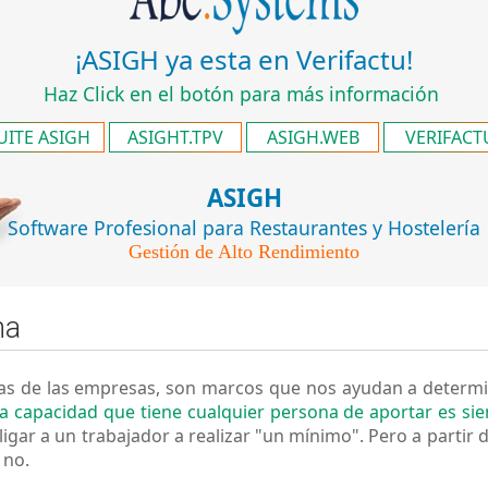
¡ASIGH ya esta en Verifactu!
Haz Click en el botón para más información
UITE ASIGH
ASIGHT.TPV
ASIGH.WEB
VERIFACT
ASIGH
Software
Profesional
para Restaurantes y Hostelería
Gestión de Alto Rendimiento
na
líticas de las empresas, son marcos que nos ayudan a deter
la capacidad que tiene cualquier persona de aportar es si
igar a un trabajador a realizar "un mínimo". Pero a partir 
 no.