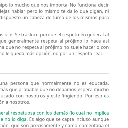
equipo lo mucho que nos importa. No funciona decir
dejas hablar pero lo mismo te da lo que digan, ni
e dispuesto un cabeza de turco de los mismos para
sluce. Se trasluce porque el respeto en general al
que generalmente respeta al prójimo lo hace así
na que no respeta al prójimo no suele hacerlo con
no le queda más opción, no por un respeto real.
s una persona que normalmente no es educada,
es más que probable que no debamos espera mucho
ducado con nosotros y este fingiendo. Por eso
es
ón a nosotros.
eral respetuosa con los demás (lo cual no implica
e no lo diga
. Es algo que se capta incluso aunque
vación, que son precisamente y como comentaba el