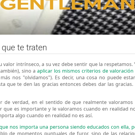
que te traten
alor intrínseco, a su vez debe sentir que la respetamos. 
también), sino a
aplicar los mismos criterios de valoraci
 más nos "olvidamos"). Es decir, una cosa no puede est
sta que te den las gracias entonces debes dar las gracias. 
r de verdad, en el sentido de que realmente valoramos 
r que es importante y le valoramos cuando en realidad no 
mporta algo cuando en realidad no es así.
 que nos importa una persona siendo educados con ella, 
ablo de momentos puntuales de furor, sino de las relaci