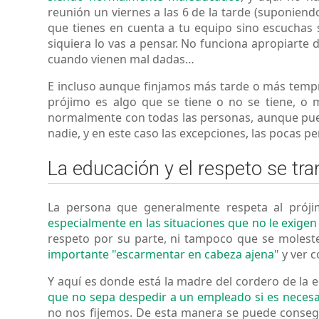
reunión un viernes a las 6 de la tarde (suponiend
que tienes en cuenta a tu equipo sino escuchas s
siquiera lo vas a pensar. No funciona apropiarte
cuando vienen mal dadas…
E incluso aunque finjamos más tarde o más tempran
prójimo es algo que se tiene o no se tiene, o 
normalmente con todas las personas, aunque pueda
nadie, y en este caso las excepciones, las pocas 
La educación y el respeto se tr
La persona que generalmente respeta al prój
especialmente en las situaciones que no le exigen
respeto por su parte, ni tampoco que se molest
importante "escarmentar en cabeza ajena"
y ver c
Y aquí es donde está la madre del cordero de la 
que no sepa despedir a un empleado si es necesar
no nos fijemos. De esta manera se puede consegu